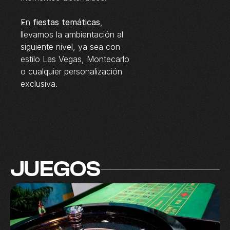
En 
fiestas temáticas
, 
llevamos la ambientación al 
siguiente nivel, ya sea con 
estilo Las Vegas, Montecarlo 
o cualquier personalización 
exclusiva.
JUEGOS