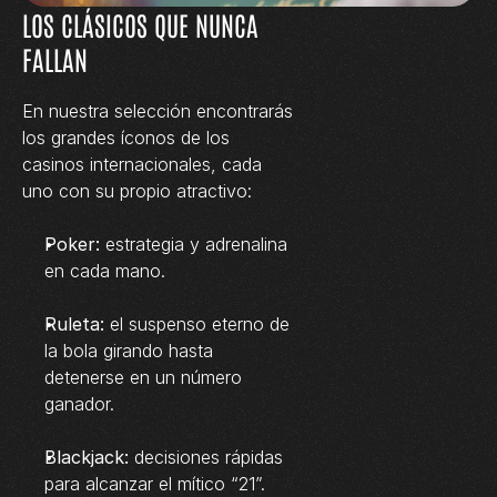
LOS CLÁSICOS QUE NUNCA 
FALLAN
En nuestra selección encontrarás 
los grandes íconos de los 
casinos internacionales, cada 
uno con su propio atractivo:
Poker:
 estrategia y adrenalina 
en cada mano.
Ruleta:
 el suspenso eterno de 
la bola girando hasta 
detenerse en un número 
ganador.
Blackjack:
 decisiones rápidas 
para alcanzar el mítico “21”.