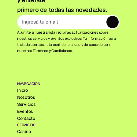
primero de todas las novedades.
Al unirte a nuestra lista recibirás actualizaciones sobre 
nuestros servicios y eventos exclusivos. Tu información será 
tratada con absoluta confidencialidad y de acuerdo con 
nuestros Términos y Condiciones.
NAVEGACIÓN
Inicio
Nosotros
Servicios
Eventos
Contacto
SERVICIOS
Casino