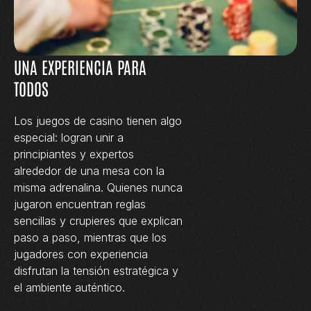
UNA EXPERIENCIA PARA 
TODOS
Los juegos de casino tienen algo 
especial: logran unir a 
principiantes y expertos 
alrededor de una mesa con la 
misma adrenalina. Quienes nunca 
jugaron encuentran reglas 
sencillas y crupieres que explican 
paso a paso, mientras que los 
jugadores con experiencia 
disfrutan la tensión estratégica y 
el ambiente auténtico.