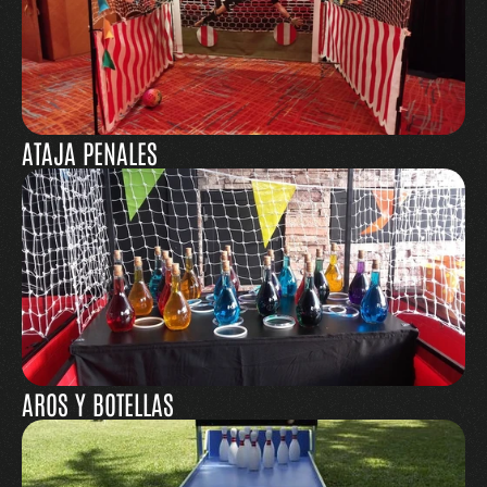
ATAJA PENALES
AROS Y BOTELLAS