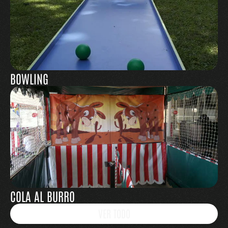
BOWLING
COLA AL BURRO
VER TODO