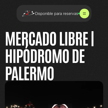
Disponible para reservas
MERCADO LIBRE | 
HIPÓDROMO DE 
PALERMO