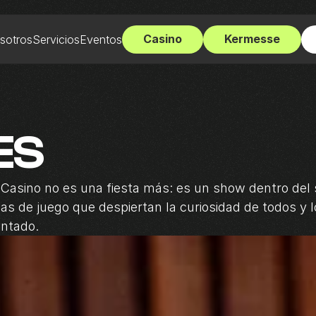
Casino
Kermesse
sotros
Servicios
Eventos
ES
sino no es una fiesta más: es un show dentro del s
as de juego que despiertan la curiosidad de todos y lo
ntado.